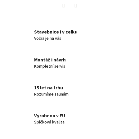
Twitter
Facebook
Stavebnice i v celku
Volba je na vás
Montáž i návrh
Kompletní servis
15 let na trhu
Rozumíme saunám
Vyrobeno v EU
Špičková kvalita