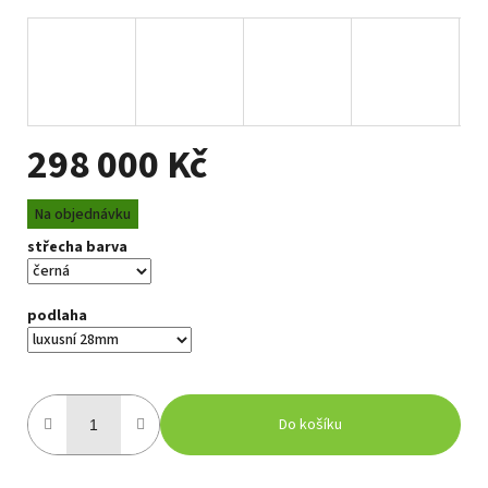
298 000 Kč
Měrná
Na objednávku
cena:
střecha barva
podlaha
Do košíku