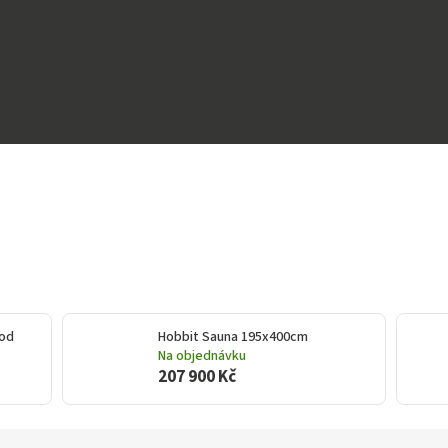
ood
Hobbit Sauna 195x400cm
Na objednávku
207 900 Kč