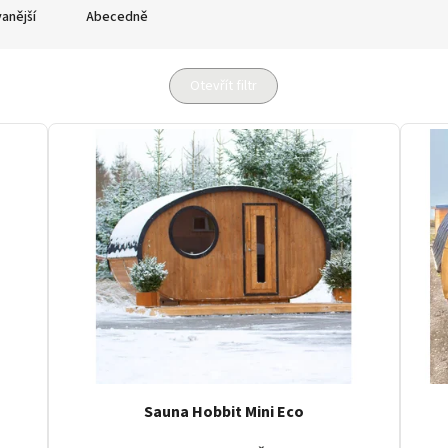
anější
Abecedně
Otevřít filtr
Sauna Hobbit Mini Eco