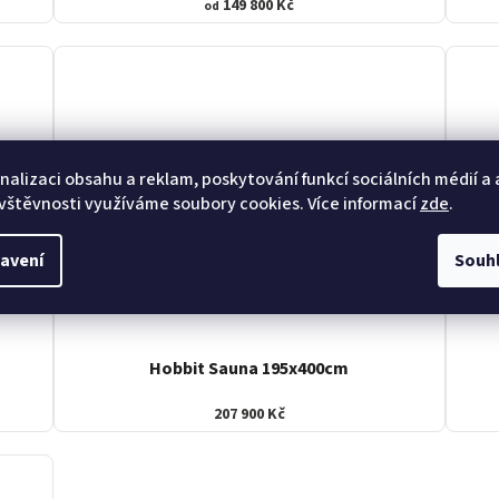
149 800 Kč
od
nalizaci obsahu a reklam, poskytování funkcí sociálních médií a
vštěvnosti využíváme soubory cookies. Více informací
zde
.
avení
Souh
Hobbit Sauna 195x400cm
207 900 Kč