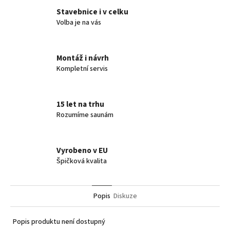
Stavebnice i v celku
Volba je na vás
Montáž i návrh
Kompletní servis
15 let na trhu
Rozumíme saunám
Vyrobeno v EU
Špičková kvalita
Popis
Diskuze
Popis produktu není dostupný