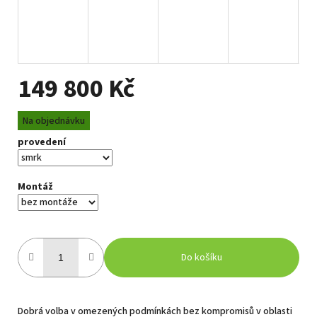
149 800 Kč
Měrná
Na objednávku
cena:
provedení
Montáž
Do košíku
Dobrá volba v omezených podmínkách bez kompromisů v oblasti