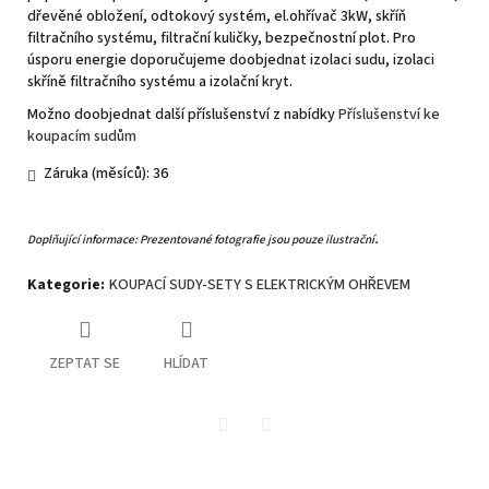
dřevěné obložení, odtokový systém, el.ohřívač 3kW, skříň
filtračního systému, filtrační kuličky, bezpečnostní plot. Pro
úsporu energie doporučujeme doobjednat izolaci sudu, izolaci
skříně filtračního systému a izolační kryt.
Možno doobjednat další příslušenství z nabídky
Příslušenství ke
koupacím sudům
Záruka (měsíců): 36
.
Doplňující informace: Prezentované fotografie jsou pouze ilustrační
Kategorie
:
KOUPACÍ SUDY-SETY S ELEKTRICKÝM OHŘEVEM
ZEPTAT SE
HLÍDAT
Twitter
Facebook