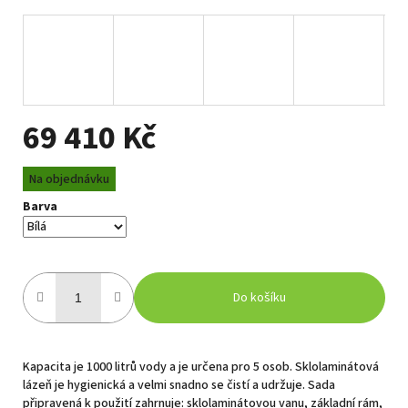
69 410 Kč
Měrná
Na objednávku
cena:
Barva
Do košíku
Kapacita je 1000 litrů vody a je určena pro 5 osob. Sklolaminátová
lázeň je hygienická a velmi snadno se čistí a udržuje. Sada
připravená k použití zahrnuje: sklolaminátovou vanu, základní rám,