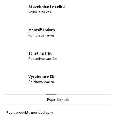
Stavebnice i v celku
Volba je na vás
Montáž i návrh
Kompletní servis
15 let na trhu
Rozumíme saunám
Vyrobeno v EU
Špičková kvalita
Popis
Diskuze
Popis produktu není dostupný