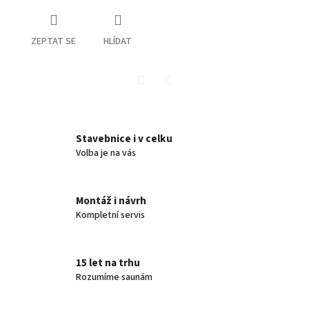
ZEPTAT SE
HLÍDAT
Twitter
Facebook
Stavebnice i v celku
Volba je na vás
Montáž i návrh
Kompletní servis
15 let na trhu
Rozumíme saunám