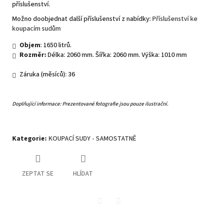
příslušenství.
Možno doobjednat další příslušenství z nabídky:
Příslušenství ke
koupacím sudům
Objem
: 1650 litrů.
Rozměr:
Délka: 2060 mm. Šířka: 2060 mm. Výška: 1010 mm
Záruka (měsíců): 36
Doplňující informace: Prezentované fotografie jsou pouze ilustrační.
Kategorie
:
KOUPACÍ SUDY - SAMOSTATNĚ
ZEPTAT SE
HLÍDAT
Twitter
Facebook