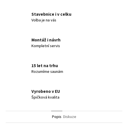
Stavebnice i v celku
Volba je na vás
Montáž i návrh
Kompletní servis
15 let na trhu
Rozumíme saunám
Vyrobeno v EU
Špičková kvalita
Popis
Diskuze