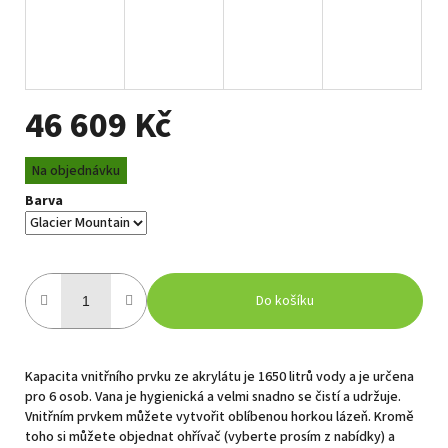
46 609 Kč
Měrná
Na objednávku
cena:
Barva
Do košíku
Kapacita vnitřního prvku ze akrylátu je 1650 litrů vody a je určena
pro 6 osob. Vana je hygienická a velmi snadno se čistí a udržuje.
Vnitřním prvkem můžete vytvořit oblíbenou horkou lázeň. Kromě
toho si můžete objednat ohřívač (vyberte prosím z nabídky) a