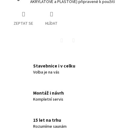
AKRYLÁTOVÉ a PLASTOVÉ) připravené k použití
ZEPTAT SE
HLÍDAT
Twitter
Facebook
Stavebnice i v celku
Volba je na vás
Montáž i návrh
Kompletní servis
15 let na trhu
Rozumíme saunám