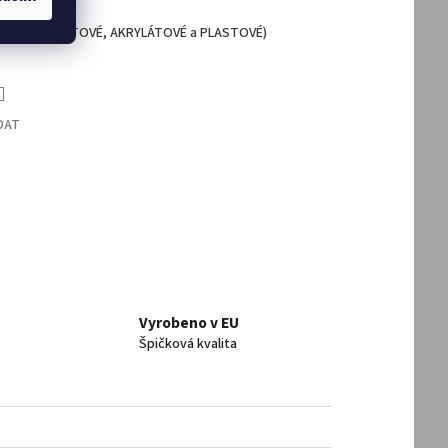
(SKLOLAMINÁTOVÉ, AKRYLÁTOVÉ a PLASTOVÉ)
DAT
Vyrobeno v EU
Špičková kvalita