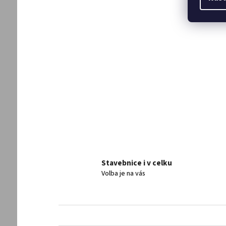
Stavebnice i v celku
Volba je na vás