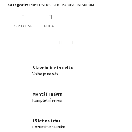
Kategorie
:
PŘÍSLUŠENSTVÍ KE KOUPACÍM SUDŮM
ZEPTAT SE
HLÍDAT
Twitter
Facebook
Stavebnice i v celku
Volba je na vás
Montáž i návrh
Kompletní servis
15 let na trhu
Rozumíme saunám