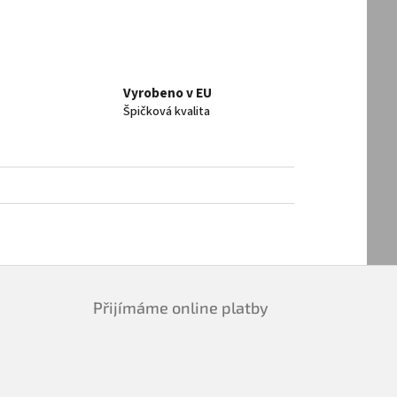
Vyrobeno v EU
Špičková kvalita
Přijímáme online platby