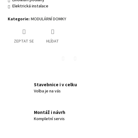
Elektrická instalace
Kategorie
:
MODULÁRNÍ DOMKY
ZEPTAT SE
HLÍDAT
Twitter
Facebook
Stavebnice i v celku
Volba je na vás
Montáž i návrh
Kompletní servis