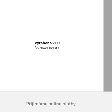
Vyrobeno v EU
Špičková kvalita
Přijímáme online platby