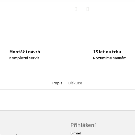
Twitter
Facebook
Montáž i návrh
15 let na trhu
Kompletní servis
Rozumíme saunám
Popis
Diskuze
Přihlášení
E-mail