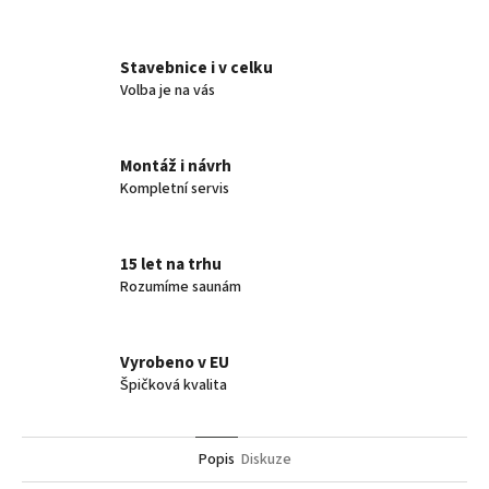
Twitter
Facebook
Stavebnice i v celku
Volba je na vás
Montáž i návrh
Kompletní servis
15 let na trhu
Rozumíme saunám
Vyrobeno v EU
Špičková kvalita
Popis
Diskuze