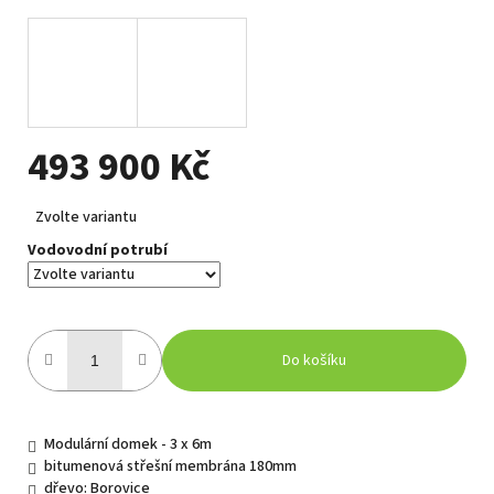
493 900 Kč
Měrná
Zvolte variantu
cena:
Vodovodní potrubí
Do košíku
Modulární domek - 3 x 6m
bitumenová střešní membrána 180mm
dřevo: Borovice