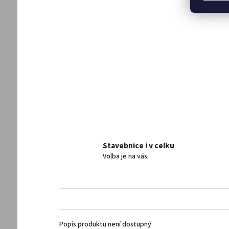
Stavebnice i v celku
Volba je na vás
Popis produktu není dostupný