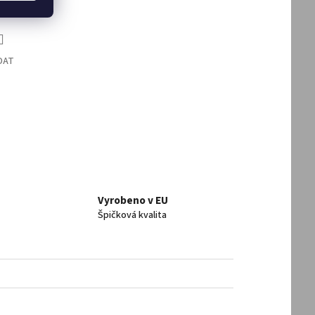
DAT
Vyrobeno v EU
Špičková kvalita