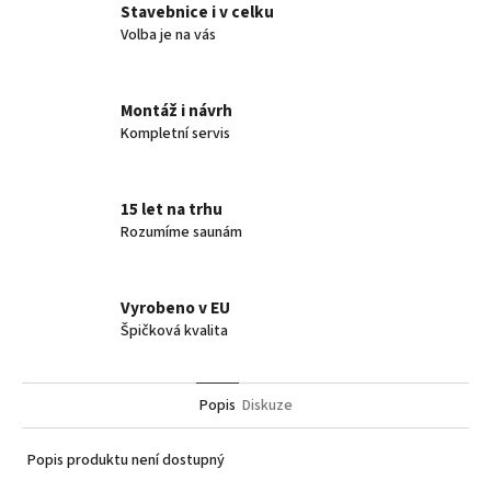
Stavebnice i v celku
Volba je na vás
Montáž i návrh
Kompletní servis
15 let na trhu
Rozumíme saunám
Vyrobeno v EU
Špičková kvalita
Popis
Diskuze
Popis produktu není dostupný