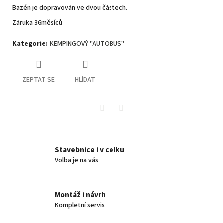
Bazén je dopravován ve dvou částech.
Záruka 36měsíců
Kategorie
:
KEMPINGOVÝ "AUTOBUS"
ZEPTAT SE
HLÍDAT
Twitter
Facebook
Stavebnice i v celku
Volba je na vás
Montáž i návrh
Kompletní servis