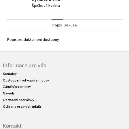
Špičková kvalita
Popis
Diskuze
Popis produktu není dostupný
Z
á
Informace pro vás
p
a
Kontakty
t
Odstoupení od kupní smlouvy
í
Záruční podmínky
Návody
Obchodní podmínky
Ochrana osobních údajů
Kontakt