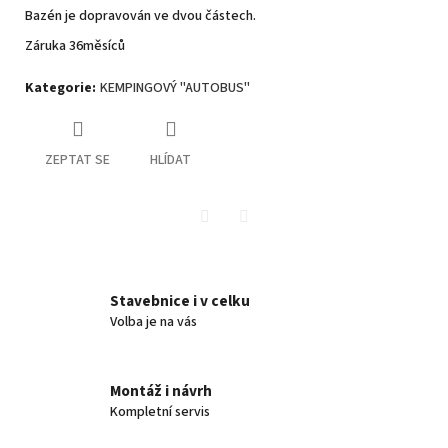
Bazén je dopravován ve dvou částech.
Záruka 36měsíců
Kategorie
:
KEMPINGOVÝ "AUTOBUS"
ZEPTAT SE
HLÍDAT
Twitter
Facebook
Stavebnice i v celku
Volba je na vás
Montáž i návrh
Kompletní servis