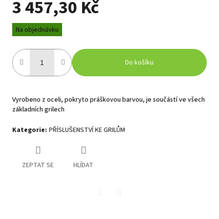
3 457,30 Kč
Měrná
Na objednávku
cena:
Do košíku
Vyrobeno z oceli, pokryto práškovou barvou, je součástí ve všech
základních grilech
Kategorie
:
PŘÍSLUŠENSTVÍ KE GRILŮM
ZEPTAT SE
HLÍDAT
Twitter
Facebook