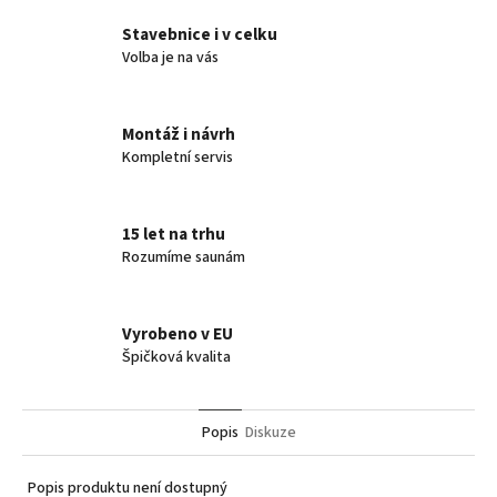
Stavebnice i v celku
Volba je na vás
Montáž i návrh
Kompletní servis
15 let na trhu
Rozumíme saunám
Vyrobeno v EU
Špičková kvalita
Popis
Diskuze
Popis produktu není dostupný