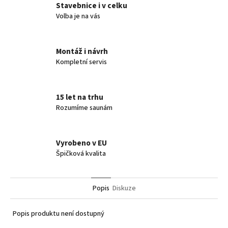
Stavebnice i v celku
Volba je na vás
Montáž i návrh
Kompletní servis
15 let na trhu
Rozumíme saunám
Vyrobeno v EU
Špičková kvalita
Popis
Diskuze
Popis produktu není dostupný