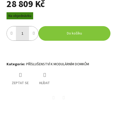
28 809 Kč
Měrná
Na objednávku
cena:
Do košíku
Kategorie
:
PŘÍSLUŠENSTVÍ K MODULÁRNÍM DOMKŮM
ZEPTAT SE
HLÍDAT
Twitter
Facebook