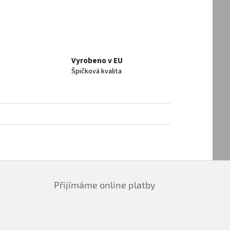
Vyrobeno v EU
Špičková kvalita
Přijímáme online platby