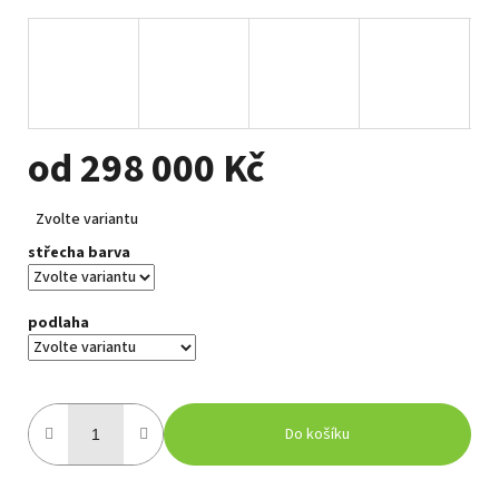
od
298 000 Kč
Měrná
Zvolte variantu
cena:
střecha barva
podlaha
Do košíku