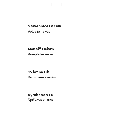
Twitter
Facebook
Stavebnice i v celku
Volba je na vás
Montáž i návrh
Kompletní servis
15 let na trhu
Rozumíme saunám
Vyrobeno v EU
Špičková kvalita