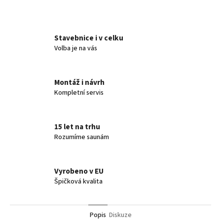
Twitter
Facebook
Stavebnice i v celku
Volba je na vás
Montáž i návrh
Kompletní servis
15 let na trhu
Rozumíme saunám
Vyrobeno v EU
Špičková kvalita
Popis
Diskuze