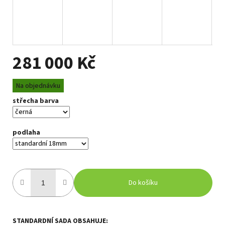
281 000 Kč
Měrná
Na objednávku
cena:
střecha barva
podlaha
Do košíku
STANDARDNÍ SADA OBSAHUJE: