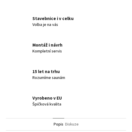
Twitter
Facebook
Stavebnice i v celku
Volba je na vás
Montáž i návrh
Kompletní servis
15 let na trhu
Rozumíme saunám
Vyrobeno v EU
Špičková kvalita
Popis
Diskuze