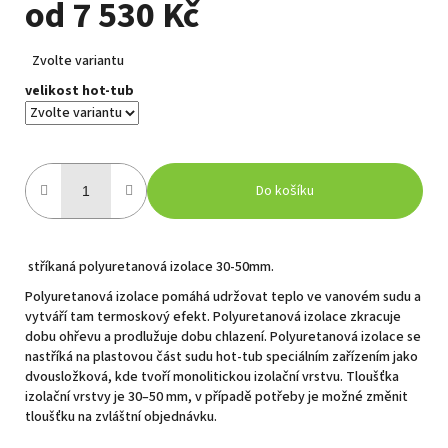
od
7 530 Kč
Měrná
Zvolte variantu
cena:
velikost hot-tub
Do košíku
stříkaná polyuretanová izolace 30-50mm.
Polyuretanová izolace pomáhá udržovat teplo ve vanovém sudu a
vytváří tam termoskový efekt. Polyuretanová izolace zkracuje
dobu ohřevu a prodlužuje dobu chlazení. Polyuretanová izolace se
nastříká na plastovou část sudu hot-tub speciálním zařízením jako
dvousložková, kde tvoří monolitickou izolační vrstvu. Tloušťka
izolační vrstvy je 30–50 mm, v případě potřeby je možné změnit
tloušťku na zvláštní objednávku.