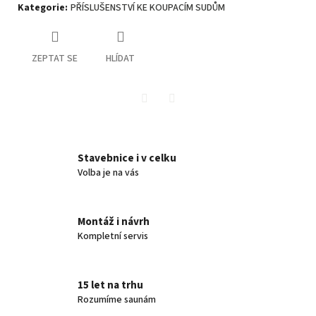
Kategorie
:
PŘÍSLUŠENSTVÍ KE KOUPACÍM SUDŮM
ZEPTAT SE
HLÍDAT
Twitter
Facebook
Stavebnice i v celku
Volba je na vás
Montáž i návrh
Kompletní servis
15 let na trhu
Rozumíme saunám