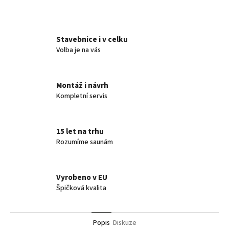
Twitter
Facebook
Stavebnice i v celku
Volba je na vás
Montáž i návrh
Kompletní servis
15 let na trhu
Rozumíme saunám
Vyrobeno v EU
Špičková kvalita
Popis
Diskuze