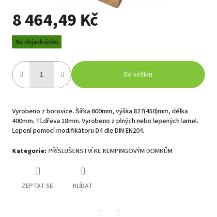
8 464,49 Kč
Měrná
Na objednávku
cena:
Do košíku
Vyrobeno z borovice. Šířka 600mm, výška 827(450)mm, délka
400mm. Tl.dřeva 18mm. Vyrobeno z plných nebo lepených lamel.
Lepení pomocí modifikátoru D4 dle DIN EN204.
Kategorie
:
PŘÍSLUŠENSTVÍ KE KEMPINGOVÝM DOMKŮM
ZEPTAT SE
HLÍDAT