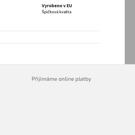
Vyrobeno v EU
Špičková kvalita
Přijímáme online platby