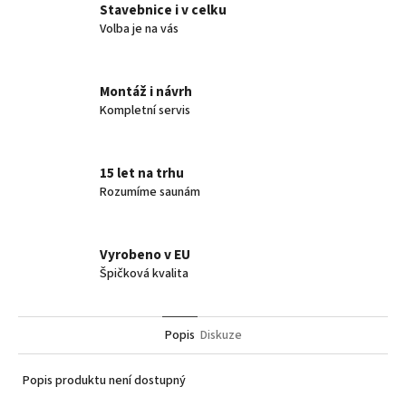
Stavebnice i v celku
Volba je na vás
Montáž i návrh
Kompletní servis
15 let na trhu
Rozumíme saunám
Vyrobeno v EU
Špičková kvalita
Popis
Diskuze
Popis produktu není dostupný