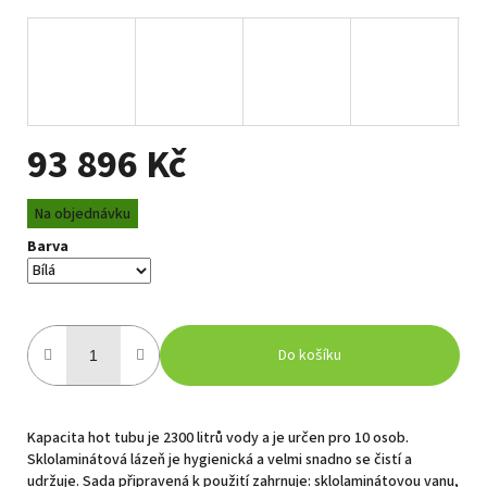
93 896 Kč
Měrná
Na objednávku
cena:
Barva
Do košíku
Kapacita hot tubu je 2300 litrů vody a je určen pro 10 osob.
Sklolaminátová lázeň je hygienická a velmi snadno se čistí a
udržuje. Sada připravená k použití zahrnuje: sklolaminátovou vanu,