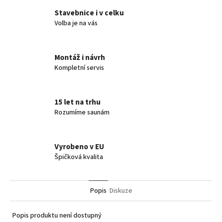
Stavebnice i v celku
Volba je na vás
Montáž i návrh
Kompletní servis
15 let na trhu
Rozumíme saunám
Vyrobeno v EU
Špičková kvalita
Popis
Diskuze
Popis produktu není dostupný