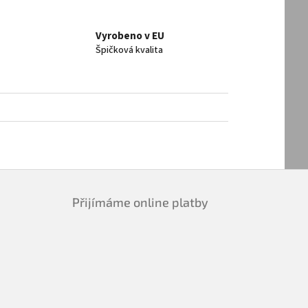
Vyrobeno v EU
Špičková kvalita
Přijímáme online platby