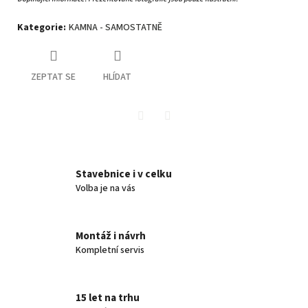
Kategorie
:
KAMNA - SAMOSTATNĚ
ZEPTAT SE
HLÍDAT
Twitter
Facebook
Stavebnice i v celku
Volba je na vás
Montáž i návrh
Kompletní servis
15 let na trhu