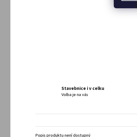
Stavebnice i v celku
Volba je na vás
Popis produktu není dostupný