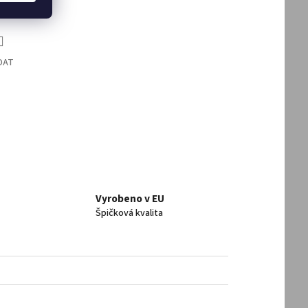
DAT
Vyrobeno v EU
Špičková kvalita