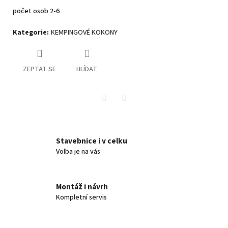
počet osob 2-6
Kategorie
:
KEMPINGOVÉ KOKONY
ZEPTAT SE
HLÍDAT
Twitter
Facebook
Stavebnice i v celku
Volba je na vás
Montáž i návrh
Kompletní servis