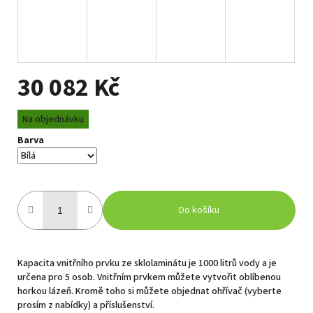
30 082 Kč
Měrná
Na objednávku
cena:
Barva
Do košíku
Kapacita vnitřního prvku ze sklolaminátu je 1000 litrů vody a je
určena pro 5 osob. Vnitřním prvkem můžete vytvořit oblíbenou
horkou lázeň. Kromě toho si můžete objednat ohřívač (vyberte
prosím z nabídky) a příslušenství.