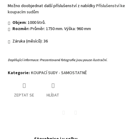
Možno doobjednat další příslušenství z nabídky
Příslušenství ke
koupacím sudům
Objem
: 1000 litrů.
Rozměr:
Průměr: 1750 mm. Výška: 960 mm
Záruka (měsíců): 36
Doplňující informace: Prezentované fotografie jsou pouze ilustrační.
Kategorie
:
KOUPACÍ SUDY - SAMOSTATNĚ
ZEPTAT SE
HLÍDAT
Twitter
Facebook