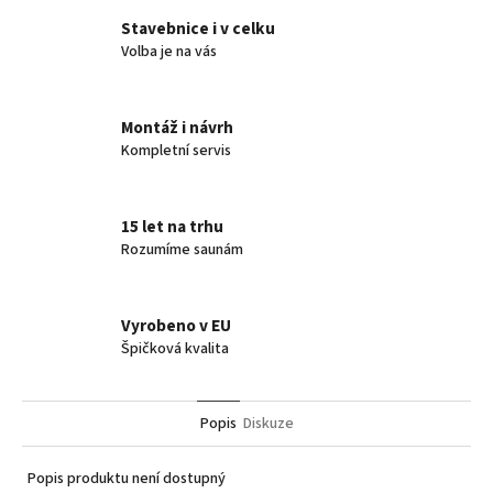
Stavebnice i v celku
Volba je na vás
Montáž i návrh
Kompletní servis
15 let na trhu
Rozumíme saunám
Vyrobeno v EU
Špičková kvalita
Popis
Diskuze
Popis produktu není dostupný