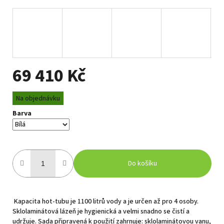
69 410 Kč
Měrná
Na objednávku
cena:
Barva
Do košíku
Kapacita hot-tubu je 1100 litrů vody a je určen až pro 4 osoby.
Sklolaminátová lázeň je hygienická a velmi snadno se čistí a
udržuje. Sada připravená k použití zahrnuje: sklolaminátovou vanu,