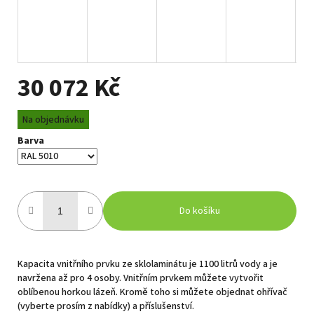
30 072 Kč
Měrná
Na objednávku
cena:
Barva
Do košíku
Kapacita vnitřního prvku ze sklolaminátu je 1100 litrů vody a je
navržena až pro 4 osoby. Vnitřním prvkem můžete vytvořit
oblíbenou horkou lázeň. Kromě toho si můžete objednat ohřívač
(vyberte prosím z nabídky) a příslušenství.