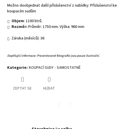
Možno doobjednat další příslušenství z nabídky:
Příslušenství ke
koupacím sudům
Objem
: 1100 litrů.
Rozměr:
Průměr: 1750 mm. Výška: 960 mm
Záruka (měsíců): 36
Doplňující informace: Prezentované fotografie jsou pouze ilustrační.
Kategorie
:
KOUPACÍ SUDY - SAMOSTATNĚ
ZEPTAT SE
HLÍDAT
Twitter
Facebook