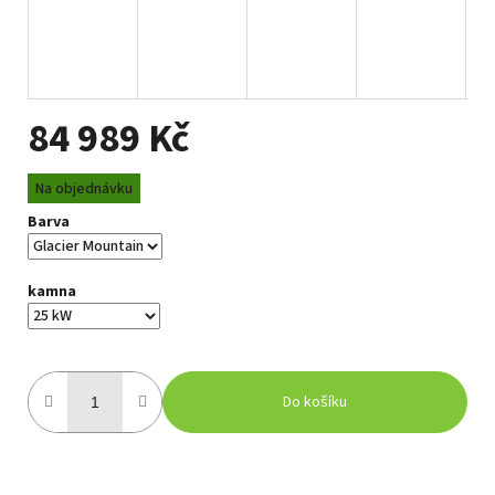
84 989 Kč
Měrná
Na objednávku
cena:
Barva
kamna
Do košíku