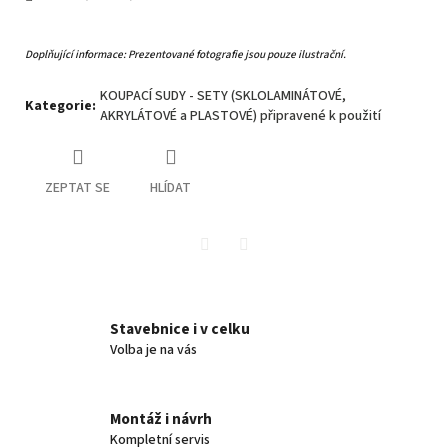
Doplňující informace: Prezentované fotografie jsou pouze ilustrační.
KOUPACÍ SUDY - SETY (SKLOLAMINÁTOVÉ,
Kategorie
:
AKRYLÁTOVÉ a PLASTOVÉ) připravené k použití
ZEPTAT SE
HLÍDAT
Twitter
Facebook
Stavebnice i v celku
Volba je na vás
Montáž i návrh
Kompletní servis