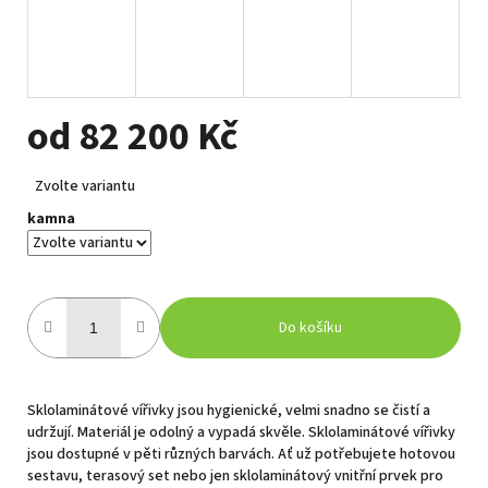
od
82 200 Kč
Měrná
Zvolte variantu
cena:
kamna
Do košíku
Sklolaminátové vířivky jsou hygienické, velmi snadno se čistí a
udržují. Materiál je odolný a vypadá skvěle. Sklolaminátové vířivky
jsou dostupné v pěti různých barvách. Ať už potřebujete hotovou
sestavu, terasový set nebo jen sklolaminátový vnitřní prvek pro