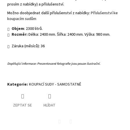
prosím z nabídky) a příslušenství.
Možno doobjednat další příslušenství z nabídky:
Příslušenství ke
koupacím sudům
Objem
: 2300 litrů.
Rozměr:
Délka: 2400 mm. Šířka: 2400 mm. Výška: 980 mm.
Záruka (měsíců): 36
Doplňující informace: Prezentované fotografie jsou pouze ilustrační.
Kategorie
:
KOUPACÍ SUDY - SAMOSTATNĚ
ZEPTAT SE
HLÍDAT
Twitter
Facebook