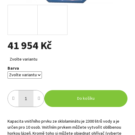
41 954 Kč
Měrná
Zvolte variantu
cena:
Barva
Do košíku
Kapacita vnitřního prvku ze sklolaminátu je 2300 litrů vody a je
určen pro 10 osob. Vnitřním prvkem můžete vytvořit oblíbenou
horkou lázeň. Kromě toho si můžete objednat ohřívač (vyberte