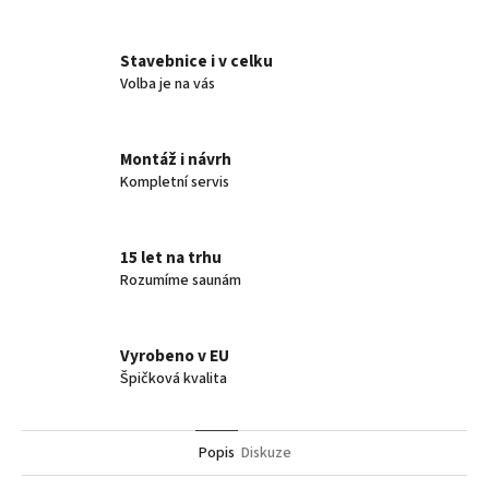
Stavebnice i v celku
Volba je na vás
Montáž i návrh
Kompletní servis
15 let na trhu
Rozumíme saunám
Vyrobeno v EU
Špičková kvalita
Popis
Diskuze