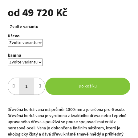
od
49 720 Kč
Měrná
Zvolte variantu
cena:
Dřevo
kamna
Do košíku
Dřevěná horká vana má průměr 1800 mm a je určena pro 6 osob.
Dřevěná horká vana je vyrobena z kvalitního dřeva nebo tepelně
upraveného dřeva a používá se pouze spojovací materiál z
nerezové oceli. Vana je dokončena finálním nátěrem, který je
ekologicky čistý a dává dřevu krásně tmavě hnědý a průhledný