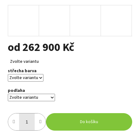
od
262 900 Kč
Měrná
Zvolte variantu
cena:
střecha barva
podlaha
Do košíku