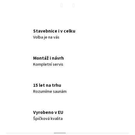
Twitter
Facebook
Stavebnice i v celku
Volba je na vás
Montáž i návrh
Kompletní servis
15 let na trhu
Rozumíme saunám
Vyrobeno v EU
Špičková kvalita