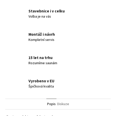
Stavebnice i v celku
Volba je na vás
Montáž i návrh
Kompletní servis
15 let na trhu
Rozumíme saunám
Vyrobeno v EU
Špičková kvalita
Popis
Diskuze