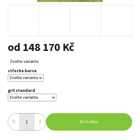
od
148 170 Kč
Měrná
Zvolte variantu
cena:
střecha barva
gril standard
Do košíku