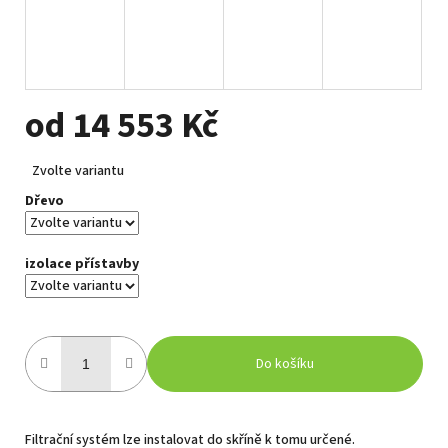
od
14 553 Kč
Měrná
Zvolte variantu
cena:
Dřevo
izolace přístavby
Do košíku
Filtrační systém lze instalovat do skříně k tomu určené.