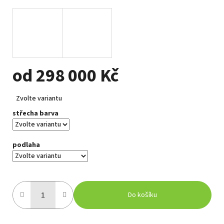
od
298 000 Kč
Měrná
Zvolte variantu
cena:
střecha barva
podlaha
Do košíku