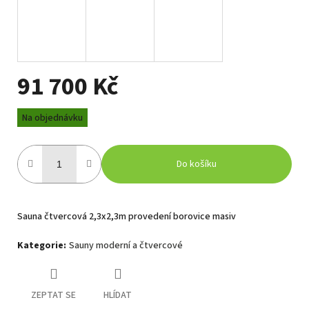
91 700 Kč
Měrná
Na objednávku
cena:
Do košíku
Sauna čtvercová 2,3x2,3m provedení borovice masiv
Kategorie
:
Sauny moderní a čtvercové
ZEPTAT SE
HLÍDAT