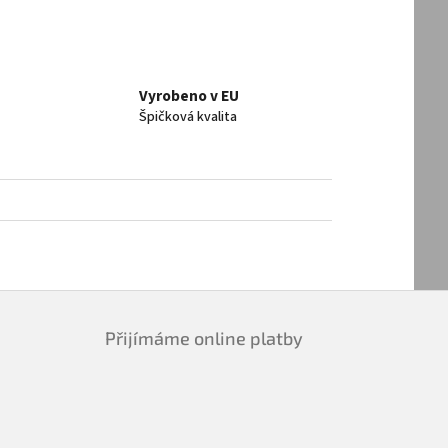
Vyrobeno v EU
Špičková kvalita
Přijímáme online platby