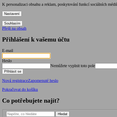
K personalizaci obsahu a reklam, poskytování funkcí sociálních médi
Nastavení
Souhlasím
Přejít na obsah
Přihlášení k vašemu účtu
E-mail
Heslo
Nemůžete vyplnit toto pole
Přihlásit se
Nová registrace
Zapomenuté heslo
Pokračovat do košíku
Co potřebujete najít?
Hledat