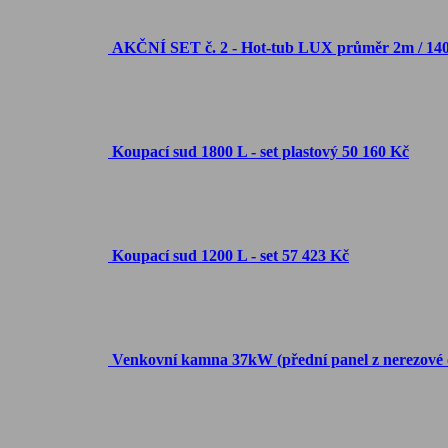
AKČNÍ SET č. 2 - Hot-tub LUX průměr 2m / 
Koupací sud 1800 L - set plastový
50 160 Kč
Koupací sud 1200 L - set
57 423 Kč
Venkovní kamna 37kW (přední panel z nerezové o