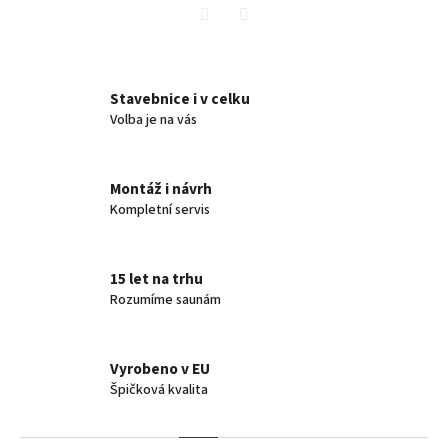
Twitter
Facebook
Stavebnice i v celku
Volba je na vás
Montáž i návrh
Kompletní servis
15 let na trhu
Rozumíme saunám
Vyrobeno v EU
Špičková kvalita