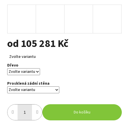
od
105 281 Kč
Měrná
Zvolte variantu
cena:
Dřevo
Prosklená zádní stěna
Do košíku