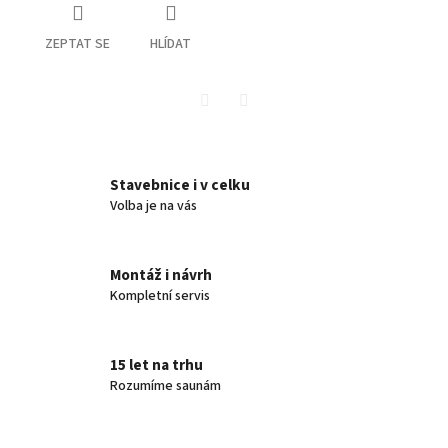
ZEPTAT SE
HLÍDAT
Twitter
Facebook
Stavebnice i v celku
Volba je na vás
Montáž i návrh
Kompletní servis
15 let na trhu
Rozumíme saunám